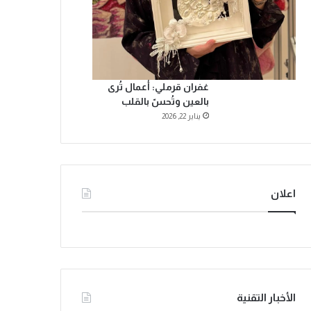
غفران قرملي: أعمال تُرى
بالعين وتُحسّ بالقلب
يناير 22, 2026
اعلان
الأخبار التقنية