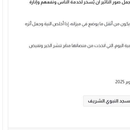
مل صور التأثير أن يُسخَّر لخدمة الناس ونفعهم وإنارة
يكون من أثقل ما يوضع في ميزانه، إذا أخلص النية وجعل أثره
امية اليوم، التي اتخذت من منصاتها منابر تنشر الخير وتفيض
سجد النبوي الشريف