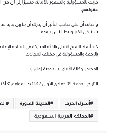
قُرنت بالمسؤولية والشعور بالأمانة، مشيرًا إلى
أن من أج
عقولهم.
وأضاف أن على صاحب التأثير أن يدرك أن ما بين يديه قد 
سببًا في الخير وربط الناس بربهم.
كما أشاد الشيخ الثبيتي بالفئة المباركة في الساحة الإعل
بالرحمة والمسؤولية في مختلف المجالات.
المصدر: وكالة الأنباء السعودية (واس)
التاريخ: الجمعة 09 جمادى الأولى 1447 هـ الموافق 31 أكتوبر 2025
أسراء الحرف
المدينة المنورة
الم
المملكة_العربية_السعودية