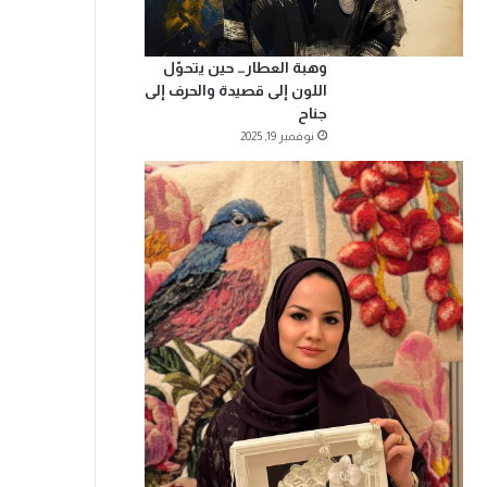
وهبة العطار… حين يتحوّل
اللون إلى قصيدة والحرف إلى
جناح
نوفمبر 19, 2025