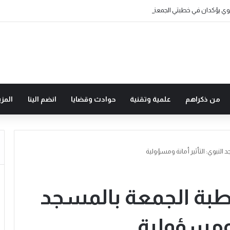
من ذكراهم
علمية وتقنية
حوادث وقضايا
انضم الينا
المزي
النبوي: التأثير أمانة ومسؤولية
خطبة الجمعة بالمسجد
ة ومسؤولية