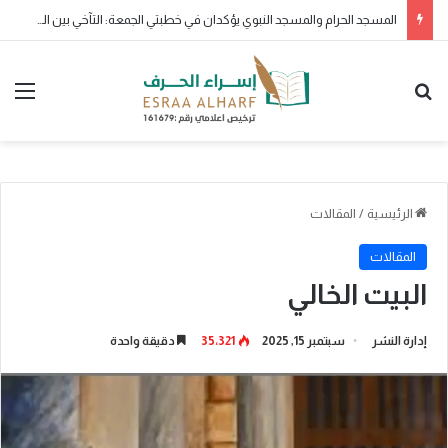
ولو بشق تمرة
بحث عن
الق
الرئيسية
/
المقالات
المقالات
البيت الخالي
إدارة النشر
سبتمبر 15, 2025
35٬321
دقيقة واحدة