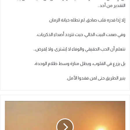
التقدير من أحد…
إلا إذا قدره قلب صادق، لم تطله خيانة الزمان.
وفي صمت البيت الخالي، حيث تتردد أصداء الذكريات،
نتعلم أن الحب الحقيقي والوفاء لا يُشترى، ولا يُفرض…
بل يزرع في القلوب، ويظل منارة وسط ظلام الوحدة،
ينير الطريق حتى لمن فقدوا الأمل.
ح
ك
ا
ي
ة