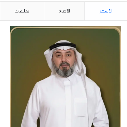
ي
ا
الأشهر
الأخيرة
تعليقات
ل
ـ
9
5