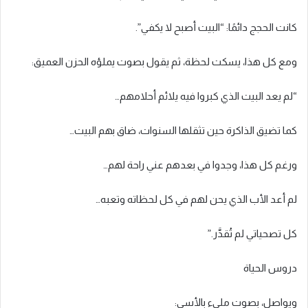
كانت الحجج دائمًا: “البيت أصبح لا يكفي”.
ومع كل هذا، يسكت لحظة، ثم يقول بصوت يملؤه الحزن العميق:
“لم يعد البيت الذي كبروا فيه يلائم أحلامهم…
كما تضيق الذاكرة حين تثقلها السنوات، ضاق بهم البيت…
ورغم كل هذا، وجدوا في بعدهم عني راحة لهم…
لم أعد الأب الذي يحن لهم في كل لحظاته وتعبه…
كل تصحياتي لم تُقدَّر.”
دروس الحياة
ويواصل، بصوت مليء بالأسى: