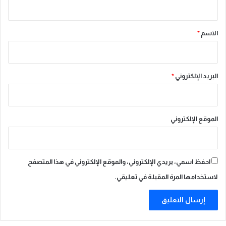
ع
ق
ن
ا
*
الاسم
*
»
ا
ح
ت
البريد الإلكتروني
*
ف
ا
ءً
ب
الموقع الإلكتروني
ا
ل
ي
و
احفظ اسمي، بريدي الإلكتروني، والموقع الإلكتروني في هذا المتصفح
م
لاستخدامها المرة المقبلة في تعليقي.
ا
ل
و
ط
ن