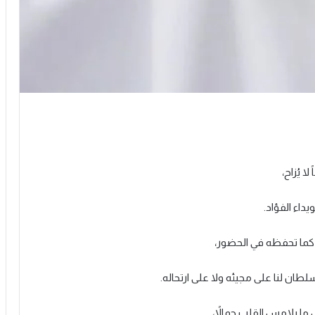
ا يُزاح،
داء الفؤاد.
 كما تحفظه في الحضور،
سلطان لنا على مجيئه ولا على ارتحاله.
 ما يلامس القلب جمالاً،