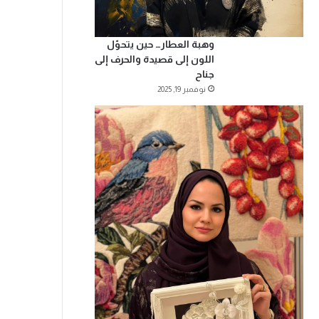
وهبة العطار… حين يتحوّل
اللون إلى قصيدة والحرف إلى
جناح
نوفمبر 19, 2025