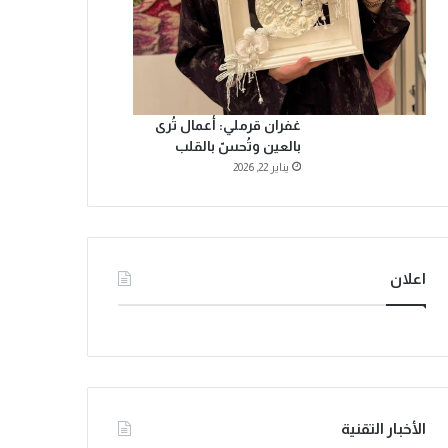
غفران قرملي: أعمال تُرى
بالعين وتُحسّ بالقلب
يناير 22, 2026
اعلان
الأخبار التقنية