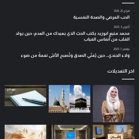
فبراير 26, 2026
الحب المرضي والصحة النفسية
أكتوبر 5, 2025
محمد منيع ابوزيد يكتب الحبّ الذي يعيدك من العدم: حين يولد
القلب من أنفاس الغياب
نوفمبر 1, 2025
ولاء الجندي… حين يُغنّي الصدق وتُصبح الأنثى نغمةً من ضوء
اخر التعديلات