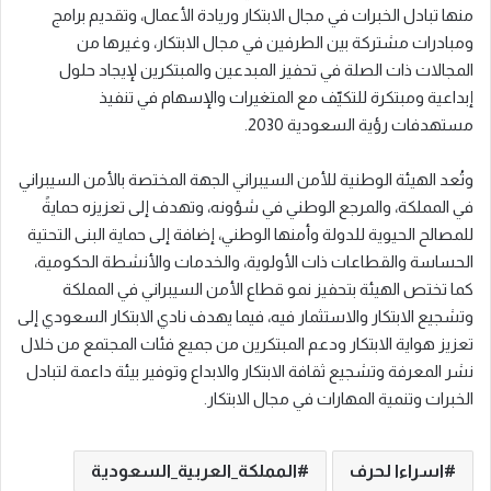
منها تبادل الخبرات في مجال الابتكار وريادة الأعمال، وتقديم برامج
ومبادرات مشتركة بين الطرفين في مجال الابتكار، وغيرها من
المجالات ذات الصلة في تحفيز المبدعين والمبتكرين لإيجاد حلول
إبداعية ومبتكرة للتكيّف مع المتغيرات والإسهام في تنفيذ
مستهدفات رؤية السعودية 2030.
وتُعد الهيئة الوطنية للأمن السيبراني الجهة المختصة بالأمن السيبراني
في المملكة، والمرجع الوطني في شؤونه، وتهدف إلى تعزيزه حمايةً
للمصالح الحيوية للدولة وأمنها الوطني، إضافة إلى حماية البنى التحتية
الحساسة والقطاعات ذات الأولوية، والخدمات والأنشطة الحكومية،
كما تختص الهيئة بتحفيز نمو قطاع الأمن السيبراني في المملكة
وتشجيع الابتكار والاستثمار فيه، فيما يهدف نادي الابتكار السعودي إلى
تعزيز هواية الابتكار ودعم المبتكرين من جميع فئات المجتمع من خلال
نشر المعرفة وتشجيع ثقافة الابتكار والابداع وتوفير بيئة داعمة لتبادل
الخبرات وتنمية المهارات في مجال الابتكار.
اسراءا لحرف
المملكة_العربية_السعودية