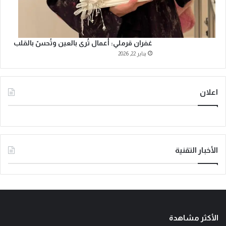
غفران قرملي: أعمال تُرى بالعين وتُحسّ بالقلب
يناير 22, 2026
اعلان
الأخبار التقنية
الأكثر مشاهدة