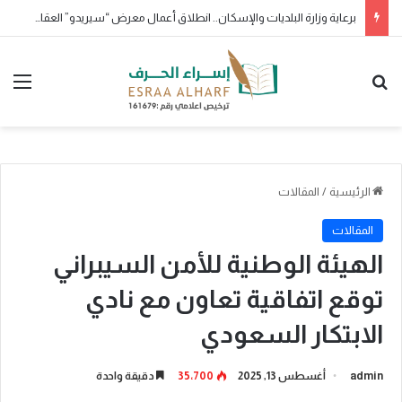
برعاية جمعية وفى لتكريم الرواد والمبدعين وبمشاركة مجتمع صوت المدينة
بحث عن
الق
الرئيسية
/
المقالات
المقالات
الهيئة الوطنية للأمن السيبراني
توقع اتفاقية تعاون مع نادي
الابتكار السعودي
admin
أغسطس 13, 2025
35٬700
دقيقة واحدة