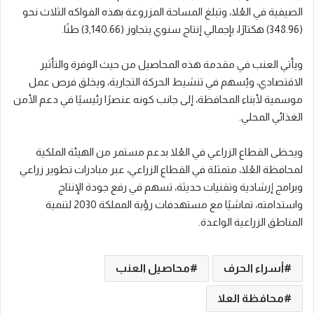
الصيفية في العُلا، وتبلغ المساحة المزروعة بهذه الفواكه الثلاث نحو
(348.96) هكتارًا، بإجمالي إنتاج سنوي يتجاوز (3,140.66) طنًا.
ويأتي العنب في مقدمة هذه المحاصيل من حيث الوفرة والتأثير
الاقتصادي، ويُسهم في تنشيط الحركة التجارية، ويخلق فرص عمل
موسمية لأبناء المحافظة، إلى جانب كونه عنصرًا رئيسيًا في دعم الأمن
الغذائي المحلي.
ويحظى القطاع الزراعي في العُلا بدعم مستمر من الهيئة الملكية
لمحافظة العُلا، متمثلة في القطاع الزراعي، عبر مبادرات تطوير زراعي
وبرامج إرشادية وتقنيات حديثة، تسهم في رفع جودة الإنتاج
واستدامته، تماشيًا مع مستهدفات رؤية المملكة 2030 لتنمية
المناطق الزراعية الواعدة.
أسراء الحرف
محاصيل العنب
محافظة العلا