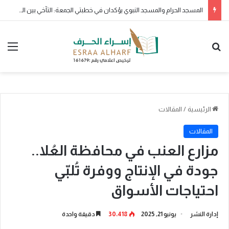
ولو بشق تمرة
بحث عن
الق
الرئيسية
/
المقالات
المقالات
مزارع العنب في محافظة العُلا..
جودة في الإنتاج ووفرة تُلبّي
احتياجات الأسواق
إدارة النشر
يونيو 21, 2025
30٬418
دقيقة واحدة