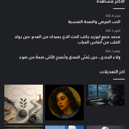
الأكثر مشاهدة
فبراير 26, 2026
الحب المرضي والصحة النفسية
أكتوبر 5, 2025
محمد منيع ابوزيد يكتب الحبّ الذي يعيدك من العدم: حين يولد
القلب من أنفاس الغياب
نوفمبر 1, 2025
ولاء الجندي… حين يُغنّي الصدق وتُصبح الأنثى نغمةً من ضوء
اخر التعديلات