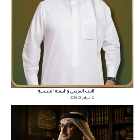
الحب المرضي والصحة النفسية
فبراير 26, 2026