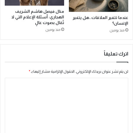
منال فيصل هاشم الشريف
الهجاري: أسئلة الإعلام التي لا
عندما تتغير العلاقات..هل يتغير
تُقال بصوت عالٍ
الإنسان؟
منذ يومين
منذ يومين
اترك تعليقاً
لن يتم نشر عنوان بريدك الإلكتروني.
الحقول الإلزامية مشار إليها بـ
*
ا
ل
ت
ع
ل
ي