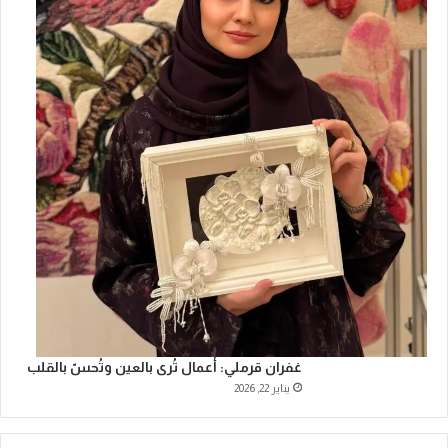
غفران قرملي: أعمال تُرى بالعين وتُحسّ بالقلب
يناير 22, 2026