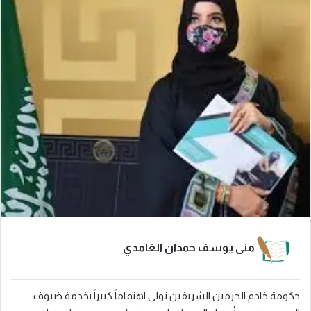
منى يوسف حمدان الغامدي
حكومة خادم الحرمين الشريفين تولي اهتماماً كبيراً بخدمة ضيوف