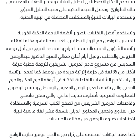
تستخدم الذكاء الاصطناعي لتحليل البيانات وتحذير الجهات المعنية في
حالة الطوارئ. وتعمل الصيانة الذكية على تقنية التحليل التنبؤي
وتستخدم البيانات للتنبؤ بالمشكلات المحتملة في البنية التحتية.
وتستخدم أفضل التقنيات لتطوير أنظمة الترجمة الذكية الفورية
لتحسين التواصل مع الزوار الناطقين بلغات مختلفة، وهذا ما تفعّله
رئاسة الشؤون الدينية بالمسجد الحرام والمسجد النبوي من أجل ترجمة
الدروس والخطب ، وقبل أيام أعلن معالي الشيخ الدكتور عبدالرحمن
السديس عن مشروع خادم الحرمين الشريفين لترجمة خطبة عرفة
لأكثر من 35 لغة في حزمة إثرائية فريدة من نوعها. كما تعمد الرئاسة
إلى استخدام الشاشات التفاعلية الذكية في أروقة الحرم المكي والحرم
المدني والتي تهدف لتعزيز الوعي المعرفي الوسطي وتيسير الوصول
للمعلومة الشرعية بأسلوب حديث إبداعي، والتي تمكن قاصدي
وقاصدات الحرمين الشريفين من تصفح الكتب الشرعية والاستفادة
من الفتاوى وتحميل المحتوى الديني بتسعة عشر لغة عالمية تلبية
لاحتياجات ضيوف الرحمن من مختلف الجنسيات.
كما تعمد الجهات المختصة على إثراء تجربة الحاج بتوفير تجارب الواقع