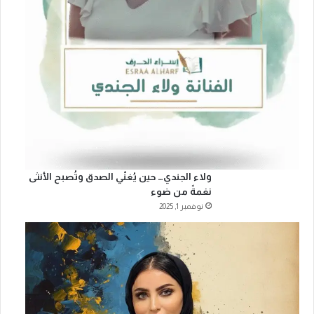
ولاء الجندي… حين يُغنّي الصدق وتُصبح الأنثى
نغمةً من ضوء
نوفمبر 1, 2025