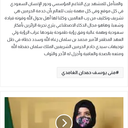
والمتأمل للمشهد يرى التناغم المؤسسي ودور الإنسان السعودي
في كل موقع وفي كل مهمة يثبت للعالم بأن خدمة الحرمين هي
تشريف وتكليف من رب العالمين؛ وكلنا لها أهل بحول الله وقوته قيادة
وشعبا، وهاهو مجال الذكاء الاصطناعي يثري تجربة الزائرين بأفكار
سعودية وبهمة عالية وفق رؤية طموحة يقودها عراب الرؤية ولي
العهد المظفر الأمير محمد بن سلمان رعاه الله وسدد خطاه في ظل
توجيهات سيدي خادم الحرمين الشريفين الملك سلمان حفظه الله
ومتعه بالصحة والعافية وأجزل له الأجر والثواب
منى يوسف حمدان الغامدي
ا
ل
ش
ؤ
و