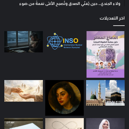
ولاء الجندي… حين يُغنّي الصدق وتُصبح الأنثى نغمةً من ضوء
اخر التعديلات