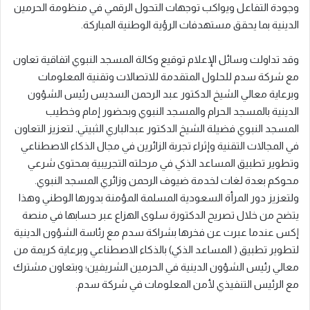
وجودة التفاعل ويواكب توجهات التحول الرقمي في منظومة الحرمين
الدينية بما يحقق مستهدفات الرؤية الوطنية المباركة.
وقد تداولت وسائل الإعلام توقيع وكالة المسجد النبوي اتفاقية تعاون
مع شركة سدم للحلول المتقدمة للاتصالات وتقنية المعلومات
وبرعاية معالي الشيخ الدكتور عبد الرحمن السديس رئيس الشؤون
الدينية بالمسجد الحرام والمسجد النبوي وبحضور إمام وخطيب
المسجد النبوي فضيلة الشيخ الدكتور عبدالباري الثبيتي. لتعزيز التعاون
في المجالات التقنية وإثراء تجربة الزائرين في مجال الذكاء الاصطناعي
وتطوير تطبيق المساعد الذكي في مرحلته التجريبية بمحتوى شرعي
محوكم بعدة لغات لخدمة ضيوف الرحمن وزائري المسجد النبوي.
ولتعزيز دور المرأة السعودية المسلمة المؤمنة بدورها الوطني وهذا
يتضح من خلال تصريح الدكتورة سلوى الهزاع عبر حسابها في منصة
إكس عندما عبرت عن فخرها بشراكة سدم مع رئاسة الشؤون الدينية
لتطوير تطبيق ( المساعد الذكي) بالذكاء الاصطناعي وبرعاية كريمة من
معالي رئيس الشؤون الدينية في الحرمين الشريفين؛ وبتعاون مشترك
مع الرئيس التنفيذي لأمن المعلومات في شركة سدم.