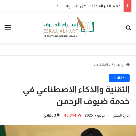
عندما تتغير العلاقات..هل يتغير الإنسان؟
بحث عن
الق
الرئيسية
/
المقالات
المقالات
التقنية والذكاء الاصطناعي في
خدمة ضيوف الرحمن
إدارة النشر
يونيو 7, 2025
43٬844
3 دقائق