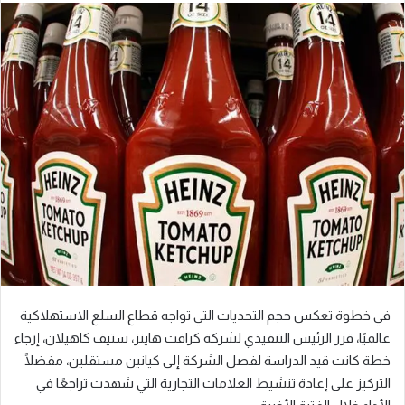
في خطوة تعكس حجم التحديات التي تواجه قطاع السلع الاستهلاكية
عالميًا، قرر الرئيس التنفيذي لشركة كرافت هاينز، ستيف كاهيلان، إرجاء
خطة كانت قيد الدراسة لفصل الشركة إلى كيانين مستقلين، مفضلًا
التركيز على إعادة تنشيط العلامات التجارية التي شهدت تراجعًا في