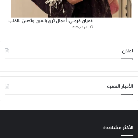
غفران قرملي: أعمال تُرى بالعين وتُحسّ بالقلب
يناير 22, 2026
اعلان
الأخبار التقنية
الأكثر مشاهدة