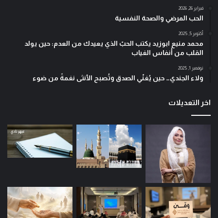
فبراير 26, 2026
الحب المرضي والصحة النفسية
أكتوبر 5, 2025
محمد منيع ابوزيد يكتب الحبّ الذي يعيدك من العدم: حين يولد
القلب من أنفاس الغياب
نوفمبر 1, 2025
ولاء الجندي… حين يُغنّي الصدق وتُصبح الأنثى نغمةً من ضوء
اخر التعديلات