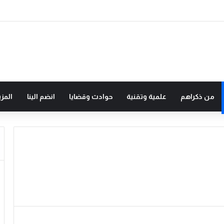
من ذكراهم
علمية وتقنية
حوادث وقضايا
انضم الينا
المزي