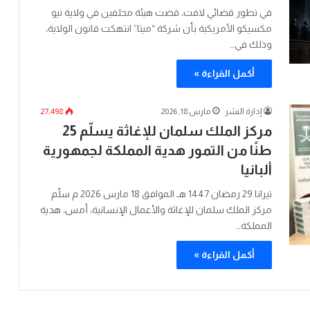
في تطور قضائي لافت، قضت هيئة محلفين في ولاية نيو
مكسيكو الأمريكية بأن شركة “ميتا” انتهكت قانون الولاية،
وذلك في…
أكمل القراءة »
إدارة النشر
مارس 18, 2026
27٬498
مركز الملك سلمان للإغاثة يسلّم 25
طنًا من التمور هدية المملكة لجمهورية
ألبانيا
تيرانا 29 رمضان 1447 هـ الموافق 18 مارس 2026 م سلّم
مركز الملك سلمان للإغاثة والأعمال الإنسانية، أمس، هدية
المملكة…
أكمل القراءة »