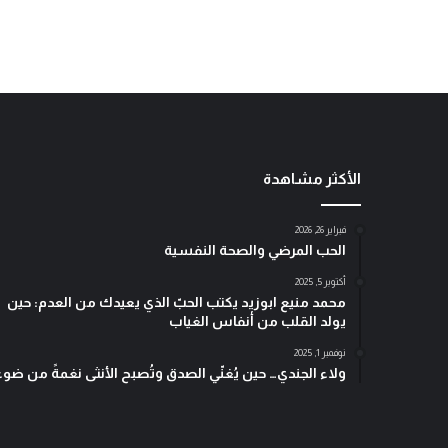
الأكثر مشاهدة
فبراير 26, 2026
الحب المرضي والصحة النفسية
أكتوبر 5, 2025
محمد منيع ابوزيد يكتب الحبّ الذي يعيدك من العدم: حين
يولد القلب من أنفاس الغياب
نوفمبر 1, 2025
ولاء الجندي… حين يُغنّي الصدق وتُصبح الأنثى نغمةً من ضوء